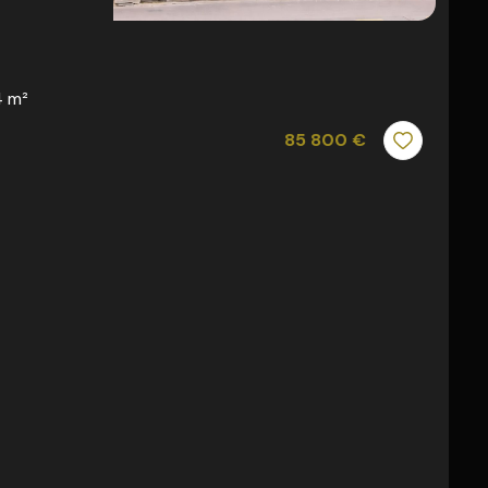
 m²
85 800 €