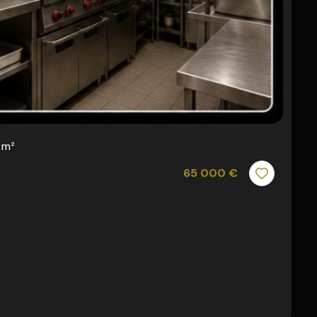
 m²
65 000 €