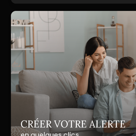
CRÉER VOTRE ALERTE
en quelques clics