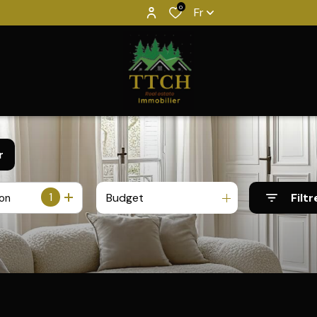
0
Fr
r
1
Budget
Filtr
ion